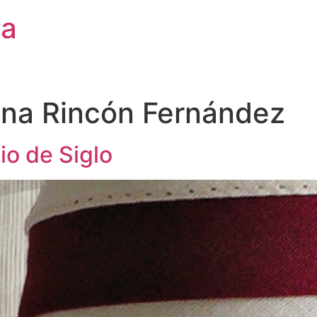
ca
ina Rincón Fernández
o de Siglo