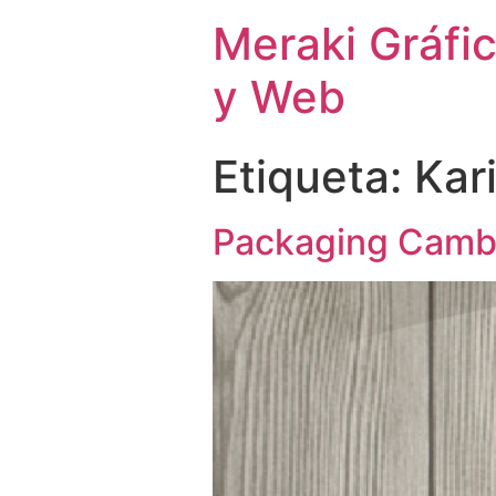
Meraki Gráfi
y Web
Etiqueta:
Kar
Packaging Cambi