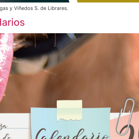
gas y Viñedos S. de Librares.
darios