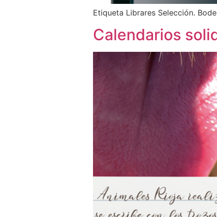
Etiqueta Librares Selección. Bode
Calendarios soli