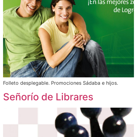
Folleto desplegable. Promociones Sádaba e hijos.
Señorío de Librares