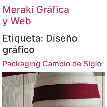
Meraki Gráfica
y Web
Etiqueta:
Diseño
gráfico
Packaging Cambio de Siglo