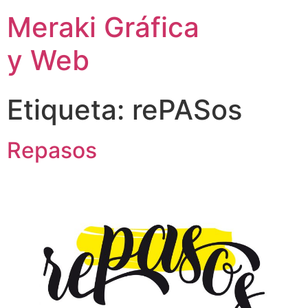
Meraki Gráfica
y Web
Etiqueta:
rePASos
Repasos