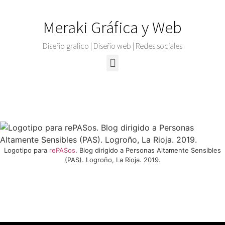
Meraki Gráfica y Web
Diseño grafico | Diseño web | Redes sociales
Karina Rincón Fernández. Diseño gráfico y diseño web.
Logotipo para
rePASos
. Blog dirigido a Personas Altamente Sensibles
(PAS). Logroño, La Rioja. 2019.