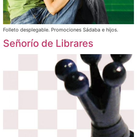
Folleto desplegable. Promociones Sádaba e hijos.
Señorío de Librares