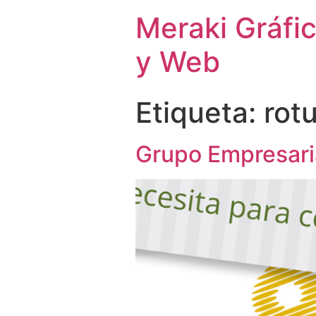
Meraki Gráfi
y Web
Etiqueta:
rot
Grupo Empresaria