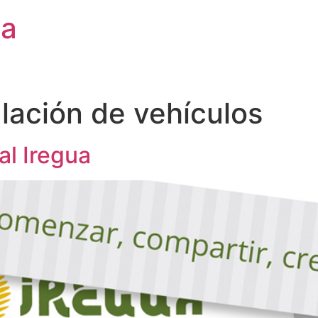
ca
ulación de vehículos
l Iregua