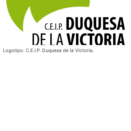
Logotipo. C.E.I.P. Duquesa de la Victoria.