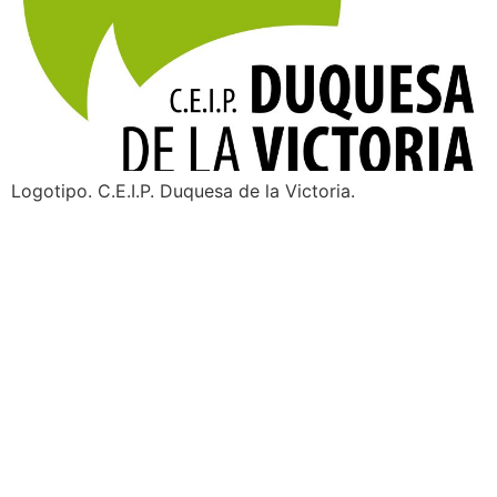
Logotipo. C.E.I.P. Duquesa de la Victoria.