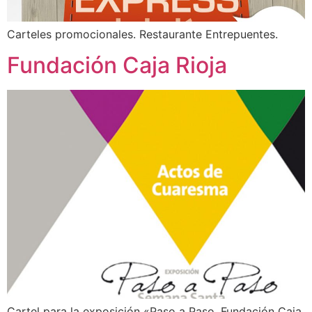
Carteles promocionales. Restaurante Entrepuentes.
Fundación Caja Rioja
Cartel para la exposición «Paso a Paso. Fundación Caja