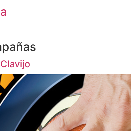
ca
pañas
Clavijo