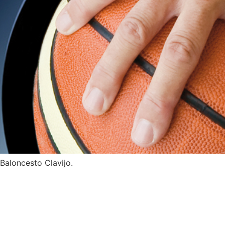
aloncesto Clavijo.