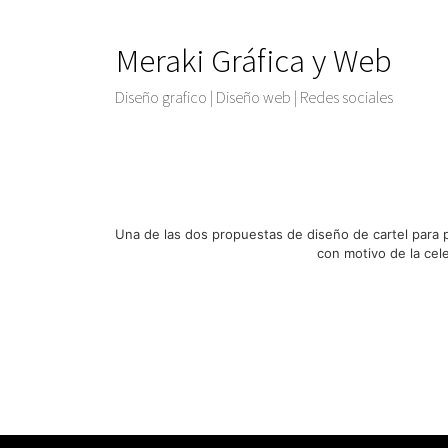
Meraki Gráfica y Web
Diseño grafico | Diseño web | Redes sociales
Una de las dos propuestas de diseño de cartel para p
con motivo de la cel