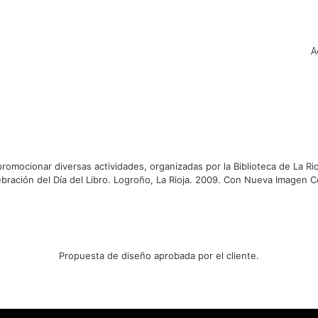
A
Karina Rincón Fernández. Diseño gráfico y diseño web.
romocionar diversas actividades, organizadas por la Biblioteca de La Ri
ebración del Día del Libro. Logroño, La Rioja. 2009. Con Nueva Imagen C
Propuesta de diseño aprobada por el cliente.